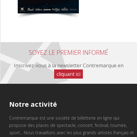
SOYEZ LE PREMIER INFORMÉ
Inscrivez-vous à la newsletter Contremarque en
cliquant ici
Notre
activité
Contremarque est une société de billetterie en ligne qui
propose des places de spectacle, concert, festival, tournée,
sport... Nous travaillons avec les plus grands artistes français et