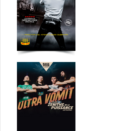
Ultra Vomit
Clermont-Fd