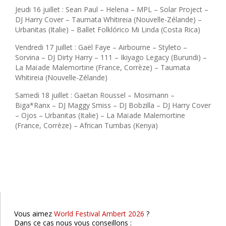
Jeudi 16 juillet : Sean Paul – Helena – MPL – Solar Project –
DJ Harry Cover – Taumata Whitireia (Nouvelle-Zélande) –
Urbanitas (Italie) – Ballet Folklórico Mi Linda (Costa Rica)
Vendredi 17 juillet : Gaël Faye – Airbourne – Styleto –
Sorvina – DJ Dirty Harry – 111 – Ikiyago Legacy (Burundi) –
La Maïade Malemortine (France, Corrèze) – Taumata
Whitireia (Nouvelle-Zélande)
Samedi 18 juillet : Gaëtan Roussel – Mosimann –
Biga*Ranx – DJ Maggy Smiss – DJ Bobzilla – DJ Harry Cover
– Ojos – Urbanitas (Italie) – La Maïade Malemortine
(France, Corrèze) – African Tumbas (Kenya)
Roshi
Lyon
Vous aimez
World Festival Ambert 2026
?
Dans ce cas nous vous conseillons :