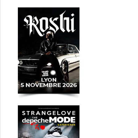
STRANGELOVE - The
Depeche Mode
Experience
Lyon