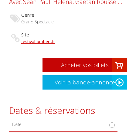
Avec Sean Paul, Helena, Gaëtan Roussel...
Genre
Grand Spectacle
Site
festival-ambert.fr
Acheter vos billets
Voir la bande-annonce
Dates & réservations