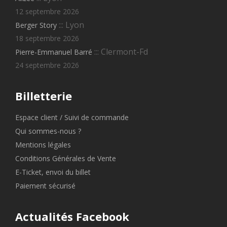
12 septembre 2026
::: Lyon
Berger Story
18 septembre 2026
::: Clermont-Fd
Pierre-Emmanuel Barré
24 septembre 2026
Billetterie
Espace client / Suivi de commande
Qui sommes-nous ?
Mentions légales
Conditions Générales de Vente
E-Ticket, envoi du billet
Paiement sécurisé
Actualités Facebook