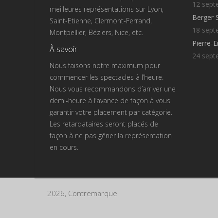
12 sept
meilleures représentations sur Lyon,
Berger 
Saint-Etienne, Clermont-Ferrand,
18 sept
Montpellier, Béziers, Nice, etc.
Pierre-
À savoir
24 sept
Nous faisons notre maximum pour
commencer les spectacles à l’heure.
Nous vous recommandons d’arriver une
demi-heure à l’avance de façon à vous
garantir votre placement par catégorie.
Les retardataires seront placés de
façon à ne pas gêner la représentation
en cours.
2026, Contremarque