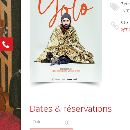
Gen
Humo
Site
ayme
Dates & réservations