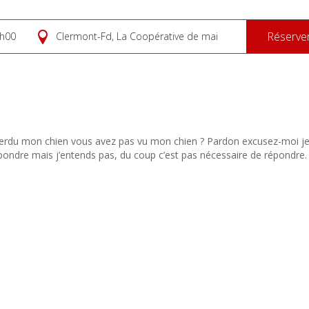
Réserve
h00
Clermont-Fd, La Coopérative de mai
perdu mon chien vous avez pas vu mon chien ? Pardon excusez-moi je
ondre mais j’entends pas, du coup c’est pas nécessaire de répondre.