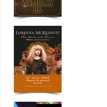
Kyo
Lyon
Paris