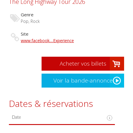
The Long Highway Tour 2026
Genre
Pop, Rock
Site
www.facebook....Experience
Acheter vos billets
Voir la bande-annonce
Dates & réservations