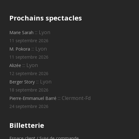
Prochains
spectacles
::: Lyon
Marie Sarah
11 septembre 2026
::: Lyon
M. Pokora
11 septembre 2026
::: Lyon
Alizée
12 septembre 2026
::: Lyon
Berger Story
18 septembre 2026
::: Clermont-Fd
Pierre-Emmanuel Barré
24 septembre 2026
Billetterie
Espace client / Suivi de commande