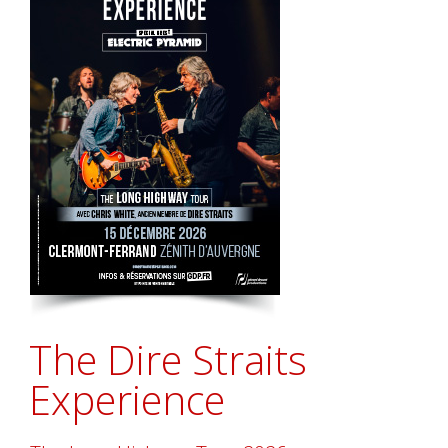
The Dire Straits
Experience