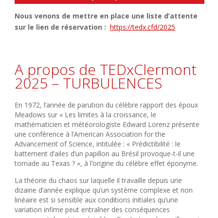
Nous venons de mettre en place une liste d’attente
sur le lien de réservation :
https://tedx.cfd/2025
A propos de TEDxClermont
2025 – TURBULENCES
En 1972, l’année de parution du célèbre rapport des époux
Meadows sur « Les limites à la croissance, le
mathématicien et météorologiste Edward Lorenz présente
une conférence à l’American Association for the
Advancement of Science, intitulée : « Prédictibilité : le
battement d’ailes d’un papillon au Brésil provoque-t-il une
tornade au Texas ? », à l’origine du célèbre effet éponyme.
La théorie du chaos sur laquelle il travaille depuis une
dizaine d’année explique qu’un système complexe et non
linéaire est si sensible aux conditions initiales qu’une
variation infime peut entraîner des conséquences