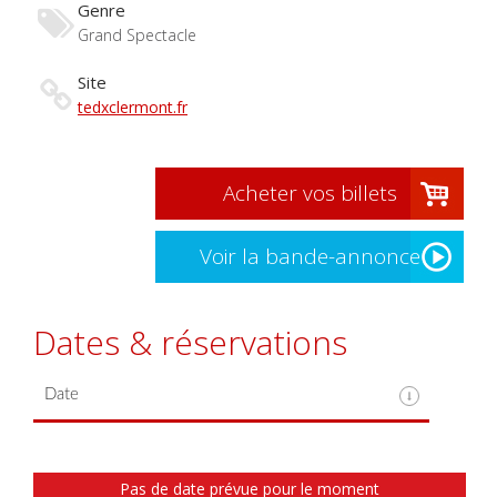
Genre
Grand Spectacle
Site
tedxclermont.fr
Acheter vos billets
Voir la bande-annonce
Dates & réservations
Pas de date prévue pour le moment