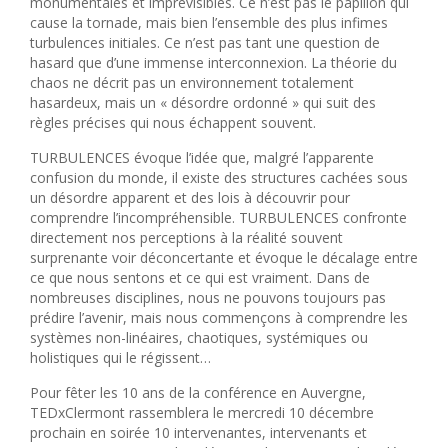
monumentales et imprévisibles. Ce n’est pas le papillon qui
cause la tornade, mais bien l’ensemble des plus infimes
turbulences initiales. Ce n’est pas tant une question de
hasard que d’une immense interconnexion. La théorie du
chaos ne décrit pas un environnement totalement
hasardeux, mais un « désordre ordonné » qui suit des
règles précises qui nous échappent souvent.
TURBULENCES évoque l’idée que, malgré l’apparente
confusion du monde, il existe des structures cachées sous
un désordre apparent et des lois à découvrir pour
comprendre l’incompréhensible. TURBULENCES confronte
directement nos perceptions à la réalité souvent
surprenante voir déconcertante et évoque le décalage entre
ce que nous sentons et ce qui est vraiment. Dans de
nombreuses disciplines, nous ne pouvons toujours pas
prédire l’avenir, mais nous commençons à comprendre les
systèmes non-linéaires, chaotiques, systémiques ou
holistiques qui le régissent…
Pour fêter les 10 ans de la conférence en Auvergne,
TEDxClermont rassemblera le mercredi 10 décembre
prochain en soirée 10 intervenantes, intervenants et