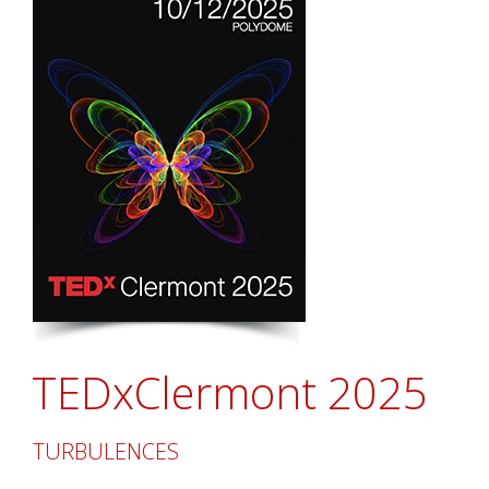
TEDxClermont 2025
TURBULENCES