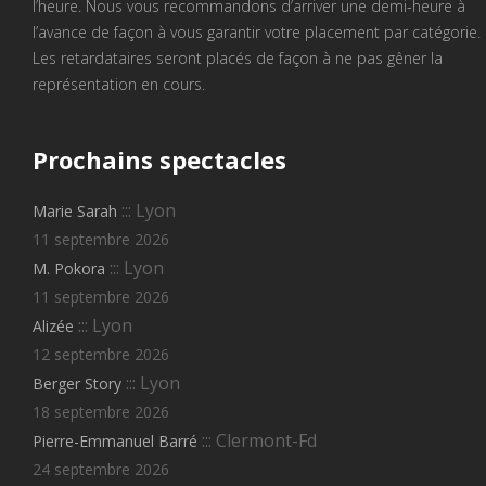
l’heure. Nous vous recommandons d’arriver une demi-heure à
l’avance de façon à vous garantir votre placement par catégorie.
Les retardataires seront placés de façon à ne pas gêner la
représentation en cours.
Prochains
spectacles
::: Lyon
Marie Sarah
11 septembre 2026
::: Lyon
M. Pokora
11 septembre 2026
::: Lyon
Alizée
12 septembre 2026
::: Lyon
Berger Story
18 septembre 2026
::: Clermont-Fd
Pierre-Emmanuel Barré
24 septembre 2026