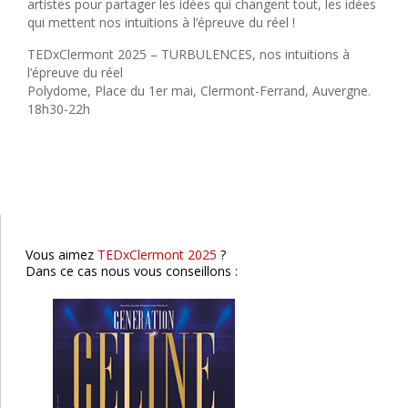
artistes pour partager les idées qui changent tout, les idées
qui mettent nos intuitions à l’épreuve du réel !
TEDxClermont 2025 – TURBULENCES, nos intuitions à
l’épreuve du réel
Polydome, Place du 1er mai, Clermont-Ferrand, Auvergne.
18h30-22h
Génération Céline
Lyon
Clermont-Fd
Roanne
St-Etienne
Vous aimez
TEDxClermont 2025
?
Dans ce cas nous vous conseillons :