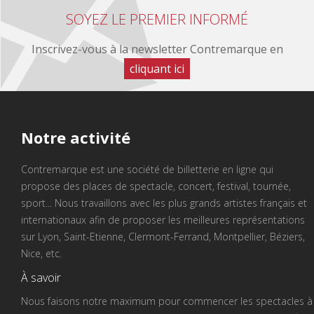
SOYEZ LE PREMIER INFORMÉ
Inscrivez-vous à la newsletter Contremarque en
cliquant ici
Notre
activité
Contremarque est une société de billetterie en ligne qui
propose des places de spectacle, concert, festival, tournée,
sport... Nous travaillons avec les plus grands artistes français et
internationaux afin de proposer les meilleures représentations
sur Lyon, Saint-Etienne, Clermont-Ferrand, Montpellier, Béziers,
Nice, etc.
À savoir
Nous faisons notre maximum pour commencer les spectacles à