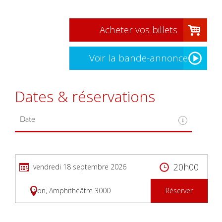
Acheter vos billets
Voir la bande-annonce
Dates & réservations
20h00
vendredi 18 septembre 2026
Lyon, Amphithéâtre 3000
Réserver