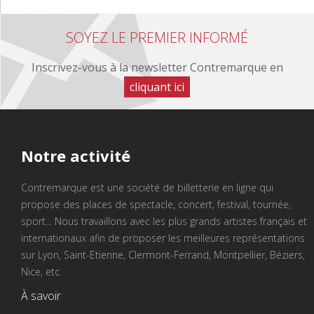
SOYEZ LE PREMIER INFORMÉ
Inscrivez-vous à la newsletter Contremarque en
cliquant ici
Notre
activité
Contremarque est une société de billetterie en ligne qui
propose des places de spectacle, concert, festival, tournée,
sport... Nous travaillons avec les plus grands artistes français et
internationaux afin de proposer les meilleures représentations
sur Lyon, Saint-Etienne, Clermont-Ferrand, Montpellier, Béziers,
Nice, etc.
À savoir