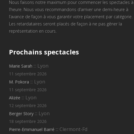
Nous faisons notre maximum pour commencer les spectacles à
l’heure. Nous vous recommandons d’arriver une demi-heure à
l’avance de façon à vous garantir votre placement par catégorie.
Les retardataires seront placés de façon à ne pas gêner la
représentation en cours.
Prochains
spectacles
::: Lyon
Marie Sarah
11 septembre 2026
::: Lyon
M. Pokora
11 septembre 2026
::: Lyon
Alizée
12 septembre 2026
::: Lyon
Berger Story
18 septembre 2026
::: Clermont-Fd
Pierre-Emmanuel Barré