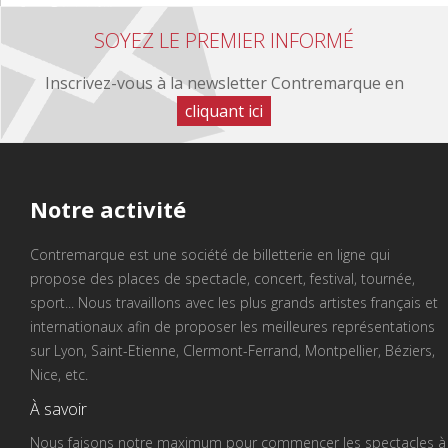
SOYEZ LE PREMIER INFORMÉ
Inscrivez-vous à la newsletter Contremarque en
cliquant ici
Notre
activité
Contremarque est une société de billetterie en ligne qui
propose des places de spectacle, concert, festival, tournée,
sport... Nous travaillons avec les plus grands artistes français et
internationaux afin de proposer les meilleures représentations
sur Lyon, Saint-Etienne, Clermont-Ferrand, Montpellier, Béziers,
Nice, etc.
À savoir
Nous faisons notre maximum pour commencer les spectacles à