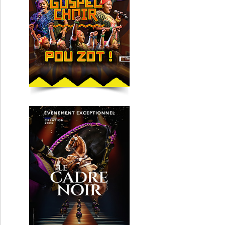
Le Cadre Noir de Saumur
Lyon
Roshi
Lyon