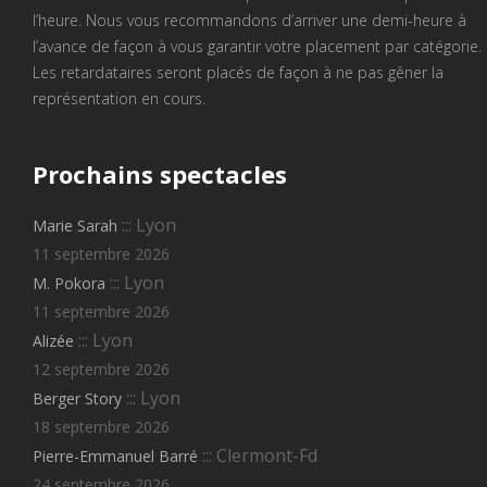
l’heure. Nous vous recommandons d’arriver une demi-heure à
l’avance de façon à vous garantir votre placement par catégorie.
Les retardataires seront placés de façon à ne pas gêner la
représentation en cours.
Prochains
spectacles
::: Lyon
Marie Sarah
11 septembre 2026
::: Lyon
M. Pokora
11 septembre 2026
::: Lyon
Alizée
12 septembre 2026
::: Lyon
Berger Story
18 septembre 2026
::: Clermont-Fd
Pierre-Emmanuel Barré
24 septembre 2026