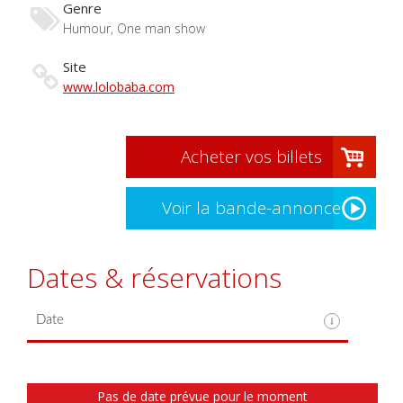
Genre
Humour, One man show
Site
www.lolobaba.com
Acheter vos billets
Voir la bande-annonce
Dates & réservations
Pas de date prévue pour le moment