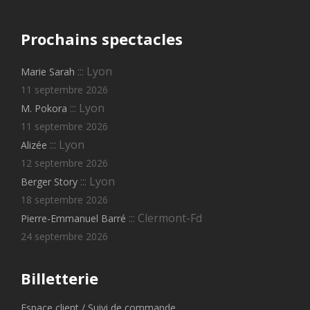
Prochains
spectacles
::: Lyon
Marie Sarah
11 septembre 2026
::: Lyon
M. Pokora
11 septembre 2026
::: Lyon
Alizée
12 septembre 2026
::: Lyon
Berger Story
18 septembre 2026
::: Clermont-Fd
Pierre-Emmanuel Barré
24 septembre 2026
Billetterie
Espace client / Suivi de commande