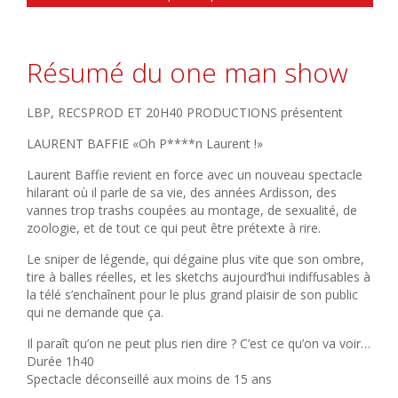
Résumé du one man show
LBP, RECSPROD ET 20H40 PRODUCTIONS présentent
LAURENT BAFFIE «Oh P****n Laurent !»
Laurent Baffie revient en force avec un nouveau spectacle
hilarant où il parle de sa vie, des années Ardisson, des
vannes trop trashs coupées au montage, de sexualité, de
zoologie, et de tout ce qui peut être prétexte à rire.
Le sniper de légende, qui dégaine plus vite que son ombre,
tire à balles réelles, et les sketchs aujourd’hui indiffusables à
la télé s’enchaînent pour le plus grand plaisir de son public
qui ne demande que ça.
Il paraît qu’on ne peut plus rien dire ? C’est ce qu’on va voir…
Durée 1h40
Spectacle déconseillé aux moins de 15 ans