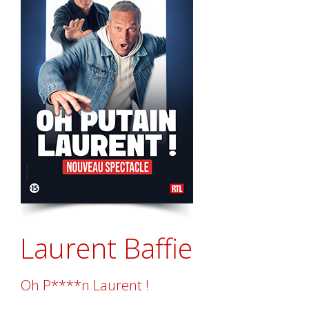
Laurent Baffie
Oh P****n Laurent !