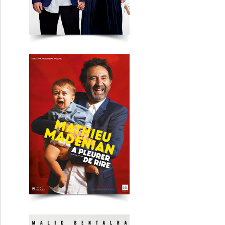
Malik Bentalha
Lyon