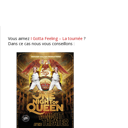
One Night of Queen
Montluçon
Vous aimez
I Gotta Feeling – La tournée
?
Dans ce cas nous vous conseillons :
Salut Les Copains
Lyon