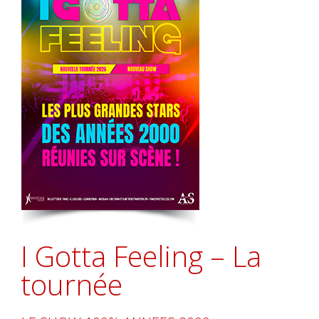
I Gotta Feeling – La
tournée