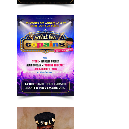
Tayc
Clermont-Fd