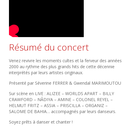
Résumé du concert
Venez revivre les moments cultes et la ferveur des années
2000 au rythme des plus grands hits de cette décennie
interprétés par leurs artistes originaux.
Présenté par Séverine FERRER & Gwendal MARIMOUTOU
Sur scène en LIVE : ALIZEE – WORLDS APART – BILLY
CRAWFORD – NÂDIYA – AMINE – COLONEL REYEL –
HELMUT FRITZ – ASSIA – PRISCILLA – ORGANIZ –
SALOME DE BAHIA… accompagnés par leurs danseurs.
Soyez prêts à danser et chanter !