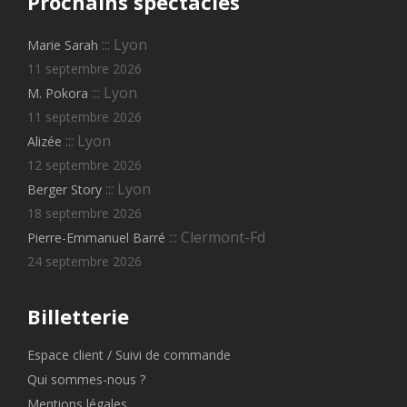
Prochains
spectacles
::: Lyon
Marie Sarah
11 septembre 2026
::: Lyon
M. Pokora
11 septembre 2026
::: Lyon
Alizée
12 septembre 2026
::: Lyon
Berger Story
18 septembre 2026
::: Clermont-Fd
Pierre-Emmanuel Barré
24 septembre 2026
Billetterie
Espace client / Suivi de commande
Qui sommes-nous ?
Mentions légales