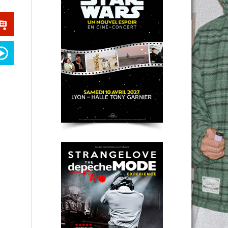
STRANGELOVE - The
Depeche Mode
Experience
Lyon
K-POP Forever