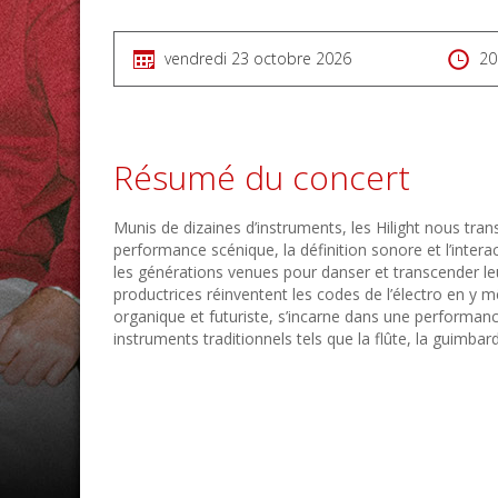
vendredi 23 octobre 2026
20
Résumé du concert
Munis de dizaines d’instruments, les Hilight nous tran
performance scénique, la définition sonore et l’intera
les générations venues pour danser et transcender leur
productrices réinventent les codes de l’électro en y mê
organique et futuriste, s’incarne dans une performance
instruments traditionnels tels que la flûte, la guimbar