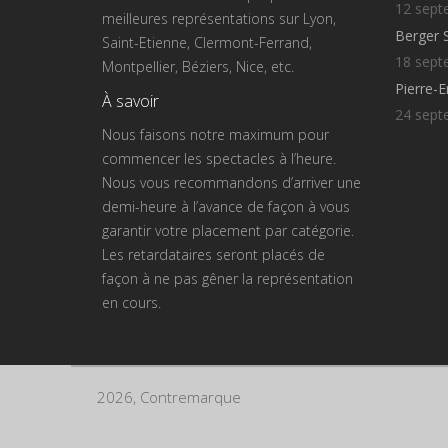
12 sept
meilleures représentations sur Lyon,
Berger 
Saint-Etienne, Clermont-Ferrand,
18 sept
Montpellier, Béziers, Nice, etc.
Pierre-
À savoir
24 sept
Nous faisons notre maximum pour
commencer les spectacles à l’heure.
Nous vous recommandons d’arriver une
demi-heure à l’avance de façon à vous
garantir votre placement par catégorie.
Les retardataires seront placés de
façon à ne pas gêner la représentation
en cours.
2026, Contremarque