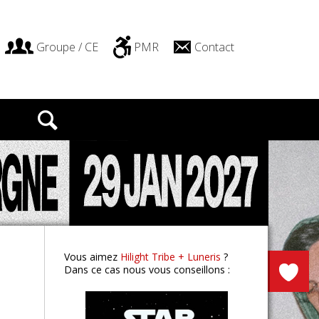
Groupe / CE
PMR
Contact
STAR WARS IN CONCERT
Lyon
Vous aimez
Hilight Tribe + Luneris
?
Dans ce cas nous vous conseillons :