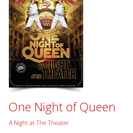
One Night of Queen
A Night at The Theater