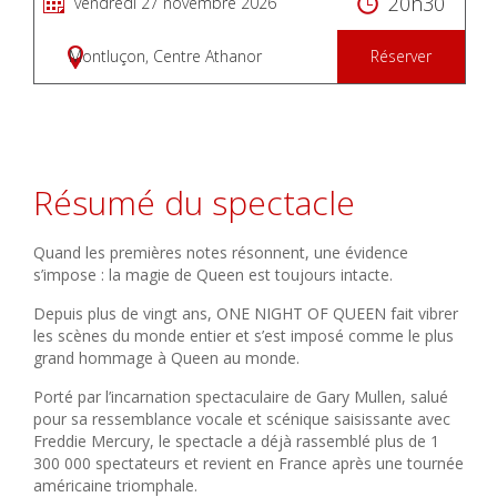
20h30
vendredi 27 novembre 2026
Montluçon, Centre Athanor
Réserver
Résumé du spectacle
Quand les premières notes résonnent, une évidence
s’impose : la magie de Queen est toujours intacte.
Depuis plus de vingt ans, ONE NIGHT OF QUEEN fait vibrer
les scènes du monde entier et s’est imposé comme le plus
grand hommage à Queen au monde.
Porté par l’incarnation spectaculaire de Gary Mullen, salué
pour sa ressemblance vocale et scénique saisissante avec
Freddie Mercury, le spectacle a déjà rassemblé plus de 1
300 000 spectateurs et revient en France après une tournée
américaine triomphale.