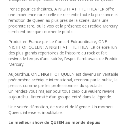
Pensé pour les théâtres, A NIGHT AT THE THEATER offre
une expérience rare : celle de ressentir toute la puissance et
l’émotion de Queen au plus près de la scène, dans une
proximité rare, où la voix et la présence de Freddie Mercury
semblent presque toucher le public.
Produit en France par Le Concert Extraordinaire, ONE
NIGHT OF QUEEN : A NIGHT AT THE THEATER célèbre l’un
des plus grands répertoires de l’histoire du rock et fait
revivre, le temps d’une soirée, l’esprit flamboyant de Freddie
Mercury.
Aujourd’hui, ONE NIGHT OF QUEEN est devenu un véritable
phénomène scénique international, reconnu par le public, la
presse, comme par les professionnels du spectacle.
Un rendez-vous majeur pour tous ceux qui veulent revivre,
aujourd’hui, l’intensité d’un groupe entré dans la légende.
Une soirée d’émotion, de rock et de légende. Un moment
Queen, intense et inoubliable.
Le meilleur show de QUEEN au monde depuis