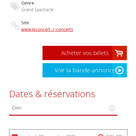
Genre
Grand Spectacle
Site
www.leconcert...r-concerts
Acheter vos billets
Voir la bande-annonce
Dates & réservations