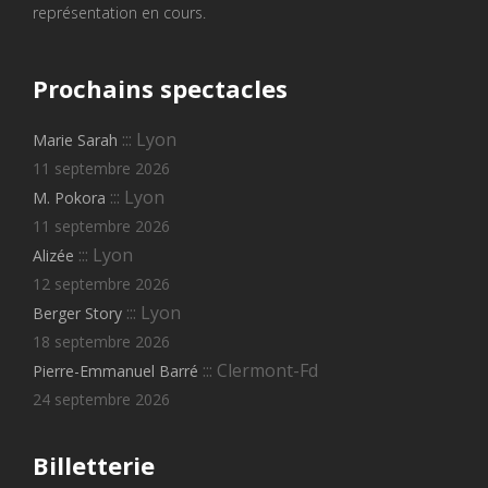
représentation en cours.
Prochains
spectacles
::: Lyon
Marie Sarah
11 septembre 2026
::: Lyon
M. Pokora
11 septembre 2026
::: Lyon
Alizée
12 septembre 2026
::: Lyon
Berger Story
18 septembre 2026
::: Clermont-Fd
Pierre-Emmanuel Barré
24 septembre 2026
Billetterie