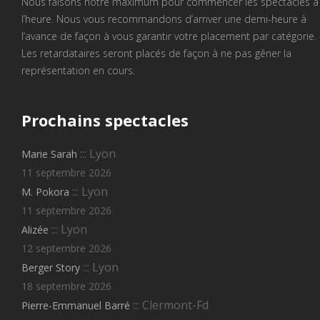
Nous faisons notre maximum pour commencer les spectacles à
l’heure. Nous vous recommandons d’arriver une demi-heure à
l’avance de façon à vous garantir votre placement par catégorie.
Les retardataires seront placés de façon à ne pas gêner la
représentation en cours.
Prochains
spectacles
::: Lyon
Marie Sarah
11 septembre 2026
::: Lyon
M. Pokora
11 septembre 2026
::: Lyon
Alizée
12 septembre 2026
::: Lyon
Berger Story
18 septembre 2026
::: Clermont-Fd
Pierre-Emmanuel Barré