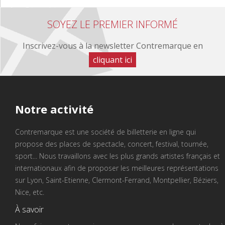
SOYEZ LE PREMIER INFORMÉ
Inscrivez-vous à la newsletter Contremarque en
cliquant ici
Notre
activité
Contremarque est une société de billetterie en ligne qui
propose des places de spectacle, concert, festival, tournée,
sport... Nous travaillons avec les plus grands artistes français et
internationaux afin de proposer les meilleures représentations
sur Lyon, Saint-Etienne, Clermont-Ferrand, Montpellier, Béziers,
Nice, etc.
À savoir