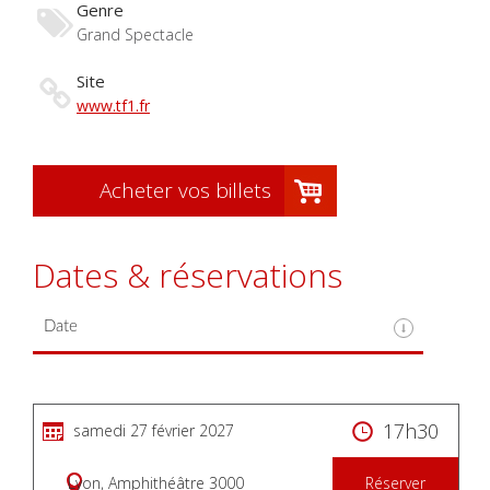
Genre
Grand Spectacle
Site
www.tf1.fr
Acheter vos billets
Dates & réservations
17h30
samedi 27 février 2027
Lyon, Amphithéâtre 3000
Réserver