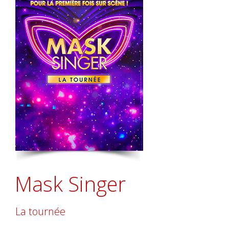
Mask Singer
La tournée