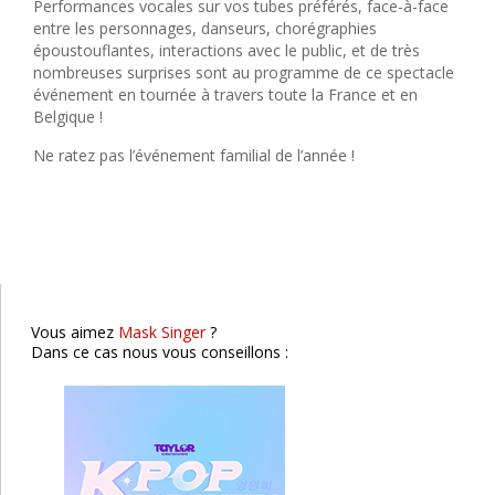
Performances vocales sur vos tubes préférés, face-à-face
entre les personnages, danseurs, chorégraphies
époustouflantes, interactions avec le public, et de très
nombreuses surprises sont au programme de ce spectacle
événement en tournée à travers toute la France et en
Belgique !
Ne ratez pas l’événement familial de l’année !
F20
K-POP Forever
St Etienne
Vous aimez
Mask Singer
?
Dans ce cas nous vous conseillons :