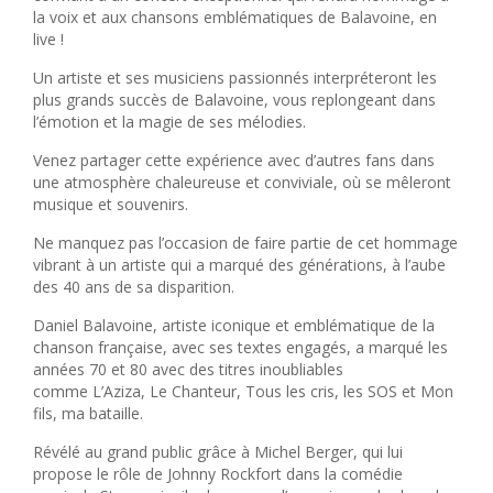
la voix et aux chansons emblématiques de Balavoine, en
live !
Un artiste et ses musiciens passionnés interpréteront les
plus grands succès de Balavoine, vous replongeant dans
l’émotion et la magie de ses mélodies.
Venez partager cette expérience avec d’autres fans dans
une atmosphère chaleureuse et conviviale, où se mêleront
musique et souvenirs.
Ne manquez pas l’occasion de faire partie de cet hommage
vibrant à un artiste qui a marqué des générations, à l’aube
des 40 ans de sa disparition.
Daniel Balavoine, artiste iconique et emblématique de la
chanson française, avec ses textes engagés, a marqué les
années 70 et 80 avec des titres inoubliables
comme
L’Aziza
,
Le Chanteur
,
Tous les cris, les SOS
et
Mon
fils, ma bataille
.
Révélé au grand public grâce à Michel Berger, qui lui
propose le rôle de Johnny
Rockfort
dans la comédie