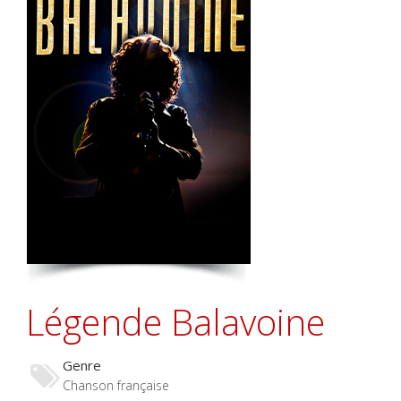
Légende Balavoine
Genre
Chanson française