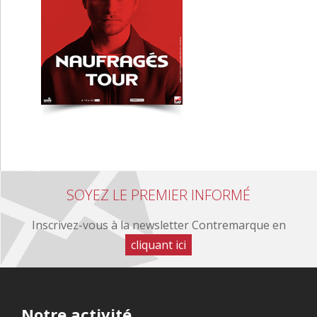
SOYEZ LE PREMIER INFORMÉ
Inscrivez-vous à la newsletter Contremarque en
cliquant ici
Notre
activité