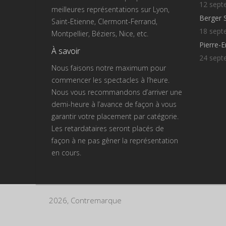
12 sept
meilleures représentations sur Lyon,
Berger 
Saint-Etienne, Clermont-Ferrand,
18 sept
Montpellier, Béziers, Nice, etc.
Pierre-
À savoir
24 sept
Nous faisons notre maximum pour
commencer les spectacles à l’heure.
Nous vous recommandons d’arriver une
demi-heure à l’avance de façon à vous
garantir votre placement par catégorie.
Les retardataires seront placés de
façon à ne pas gêner la représentation
en cours.
2026, Contremarque