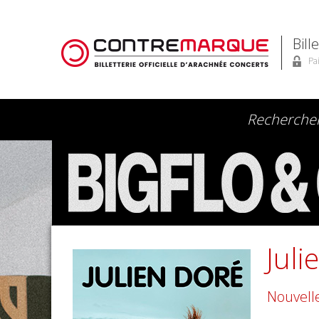
Bill
Pa
Juli
Nouvell