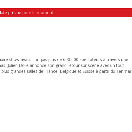
date prévue pour le moment
naire show ayant conquis plus de 600 000 spectateurs à travers une
nas, Julien Doré annonce son grand retour sur scène avec un tout
lus grandes salles de France, Belgique et Suisse à partir du 1er mar