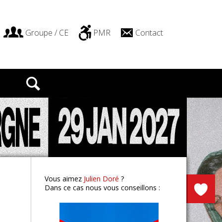
Groupe / CE
PMR
Contact
FFF
Lyon
Vous aimez
Julien Doré
?
Dans ce cas nous vous conseillons :