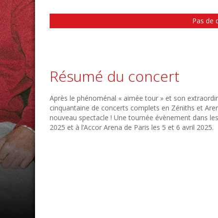
Pas de 
Résumé du concert
Après le phénoménal « aimée tour » et son extraordi
cinquantaine de concerts complets en Zéniths et Are
nouveau spectacle ! Une tournée évènement dans les p
2025 et à l’Accor Arena de Paris les 5 et 6 avril 2025.
MAMAN26