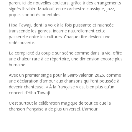
parent ici de nouvelles couleurs, grâce à des arrangements
signés Ibrahim Maalouf, entre orchestre classique, jazz,
pop et sonorités orientales.
Hiba Tawaji, dont la voix à la fois puissante et nuancée
transcende les genres, incarne naturellement cette
passerelle entre les cultures. Chaque titre devient une
redécouverte.
La complicité du couple sur scène comme dans la vie, offre
une chaleur rare à ce répertoire, une dimension encore plus
humaine.
Avec un premier single pour la Saint-Valentin 2026, comme
une déclaration d’amour aux chansons qui l’ont poussée à
devenir chanteuse, « À la française » est bien plus qu’un
concert d’Hiba Tawaji.
C’est surtout la célébration magique de tout ce que la
chanson française a de plus universel. L’amour.
Catherine Lara
Clermont-Fd