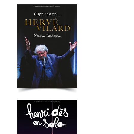
Henri Dès
Clermont-Fd