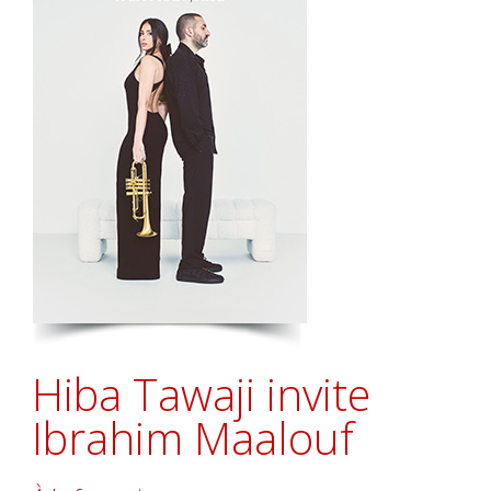
Hiba Tawaji invite
Ibrahim Maalouf