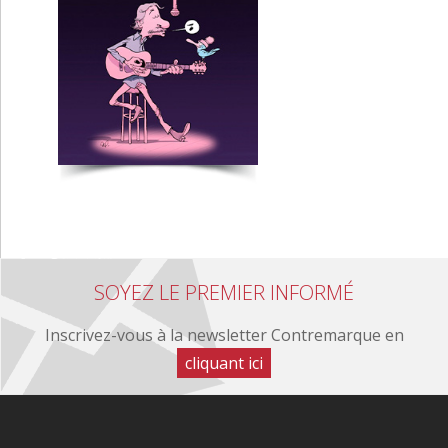
SOYEZ LE PREMIER INFORMÉ
Inscrivez-vous à la newsletter Contremarque en
cliquant ici