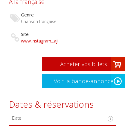
À la française
Genre
Chanson française
Site
www.instagram...aji
Acheter vos billets
Voir la bande-annonce
Dates & réservations