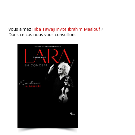
Vous aimez
Hiba Tawaji invite Ibrahim Maalouf
?
Dans ce cas nous vous conseillons :
Hervé Vilard
Lyon