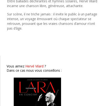
Entre ballades déchirantes et hymnes solaires, Hervé Vilard
incarne une chanson libre, généreuse, attachante.
Sur scène, il ne triche jamais : il invite le public à un partage
intense, un voyage émouvant où chaque spectateur se
retrouve, prouvant que les vraies chansons d’amour n’ont
pas d’âge.
Catherine Lara
Clermont-Fd
Vous aimez
Hervé Vilard
?
Dans ce cas nous vous conseillons :