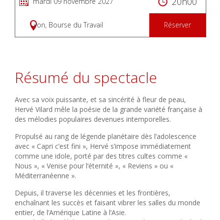
20h00
mardi 09 novembre 2027
Lyon, Bourse du Travail
Réserver
Résumé du spectacle
Avec sa voix puissante, et sa sincérité à fleur de peau,
Hervé Vilard mêle la poésie de la grande variété française à
des mélodies populaires devenues intemporelles.
Propulsé au rang de légende planétaire dès l’adolescence
avec « Capri c’est fini », Hervé s’impose immédiatement
comme une idole, porté par des titres cultes comme «
Nous », « Venise pour l’éternité », « Reviens » ou «
Méditerranéenne ».
Depuis, il traverse les décennies et les frontières,
enchaînant les succès et faisant vibrer les salles du monde
entier, de l’Amérique Latine à l’Asie.