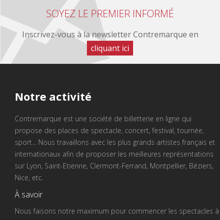
SOYEZ LE PREMIER INFORMÉ
Inscrivez-vous à la newsletter Contremarque en
cliquant ici
Notre
activité
Contremarque est une société de billetterie en ligne qui
propose des places de spectacle, concert, festival, tournée,
sport... Nous travaillons avec les plus grands artistes français et
internationaux afin de proposer les meilleures représentations
sur Lyon, Saint-Etienne, Clermont-Ferrand, Montpellier, Béziers,
Nice, etc.
À savoir
Nous faisons notre maximum pour commencer les spectacles à