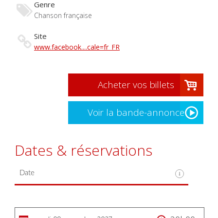
Genre
Chanson française
Site
www.facebook....cale=fr_FR
Acheter vos billets
Voir la bande-annonce
Dates & réservations