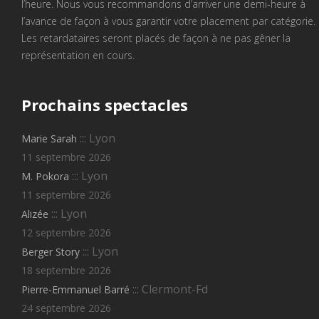
l’heure. Nous vous recommandons d’arriver une demi-heure à
l’avance de façon à vous garantir votre placement par catégorie.
Les retardataires seront placés de façon à ne pas gêner la
représentation en cours.
Prochains
spectacles
::: Lyon
Marie Sarah
11 septembre 2026
::: Lyon
M. Pokora
11 septembre 2026
::: Lyon
Alizée
12 septembre 2026
::: Lyon
Berger Story
18 septembre 2026
::: Clermont-Fd
Pierre-Emmanuel Barré
24 septembre 2026