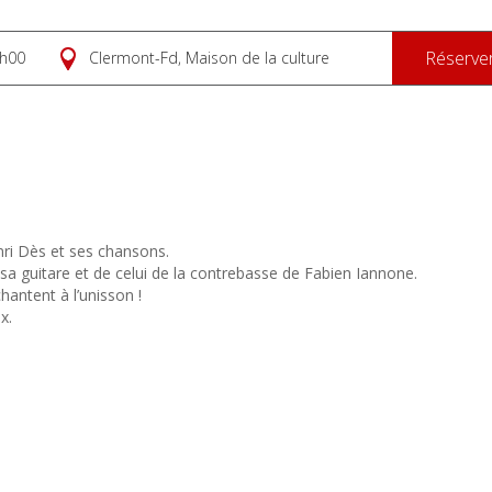
Réserve
h00
Clermont-Fd, Maison de la culture
ri Dès et ses chansons.
sa guitare et de celui de la contrebasse de Fabien Iannone.
hantent à l’unisson !
x.