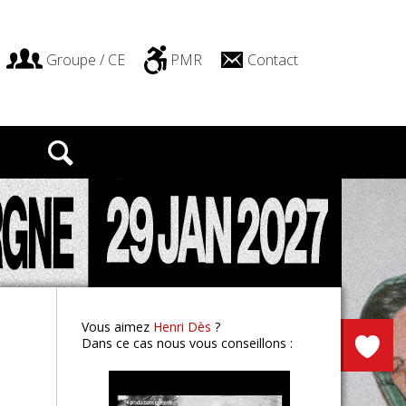
Groupe / CE
PMR
Contact
Patrick Bruel
Clermont-Fd
Vous aimez
Henri Dès
?
Dans ce cas nous vous conseillons :