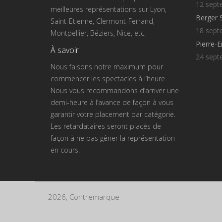
12 sept
meilleures représentations sur Lyon,
Berger 
Saint-Etienne, Clermont-Ferrand,
18 sept
Montpellier, Béziers, Nice, etc.
Pierre-
À savoir
24 sept
Nous faisons notre maximum pour
commencer les spectacles à l’heure.
Nous vous recommandons d’arriver une
demi-heure à l’avance de façon à vous
garantir votre placement par catégorie.
Les retardataires seront placés de
façon à ne pas gêner la représentation
en cours.
2026, Contremarque