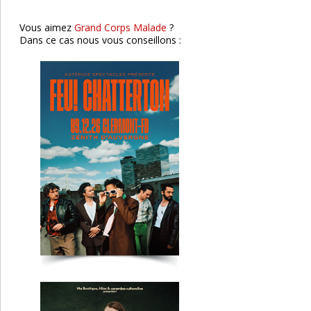
Vous aimez
Grand Corps Malade
?
Dans ce cas nous vous conseillons :
Benabar
Clermont-Fd