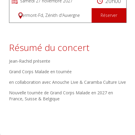
20h00
samedi 27 novembre 2027
Clermont-Fd, Zénith d'Auvergne
Réserver
Résumé du concert
Jean-Rachid présente
Grand Corps Malade en tournée
en collaboration avec Anouche Live & Caramba Culture Live
Nouvelle tournée de Grand Corps Malade en 2027 en
France, Suisse & Belgique
Feu! Chatterton
Clermont-Fd