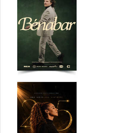
Chimène Badi
Roanne