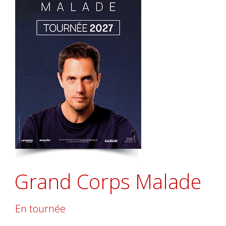
Grand Corps Malade
En tournée