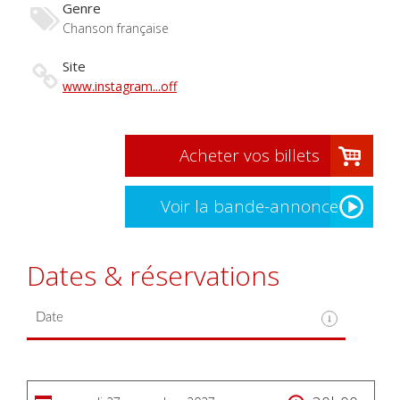
Genre
Chanson française
Site
www.instagram...off
Acheter vos billets
Voir la bande-annonce
Dates & réservations