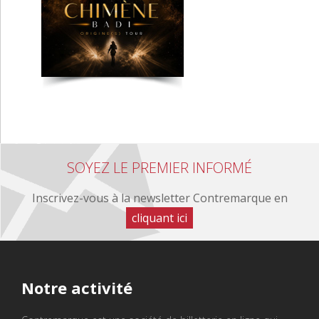
SOYEZ LE PREMIER INFORMÉ
Inscrivez-vous à la newsletter Contremarque en
cliquant ici
Notre
activité